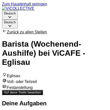
Zum Hauptinhalt springen
Deutsch
Deutsch
Zurück zu allen Stellen
Barista (Wochenend-
Aushilfe) bei ViCAFE -
Eglisau
Eglisau
Voll- oder Teilzeit
Festanstellung
Auf diese Stelle bewerben
Deine Aufgaben