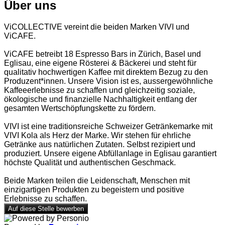
Über uns
ViCOLLECTIVE vereint die beiden Marken VIVI und
ViCAFE.
ViCAFE betreibt 18 Espresso Bars in Zürich, Basel und
Eglisau, eine eigene Rösterei & Bäckerei und steht für
qualitativ hochwertigen Kaffee mit direktem Bezug zu den
Produzent*innen. Unsere Vision ist es, aussergewöhnliche
Kaffeeerlebnisse zu schaffen und gleichzeitig soziale,
ökologische und finanzielle Nachhaltigkeit entlang der
gesamten Wertschöpfungskette zu fördern.
VIVI ist eine traditionsreiche Schweizer Getränkemarke mit
VIVI Kola als Herz der Marke. Wir stehen für ehrliche
Getränke aus natürlichen Zutaten. Selbst rezipiert und
produziert. Unsere eigene Abfüllanlage in Eglisau garantiert
höchste Qualität und authentischen Geschmack.
Beide Marken teilen die Leidenschaft, Menschen mit
einzigartigen Produkten zu begeistern und positive
Erlebnisse zu schaffen.
Auf diese Stelle bewerben