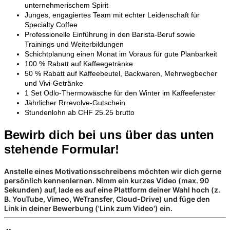
unternehmerischem Spirit
Junges, engagiertes Team mit echter Leidenschaft für
Specialty Coffee
Professionelle Einführung in den Barista-Beruf sowie
Trainings und Weiterbildungen
Schichtplanung einen Monat im Voraus für gute Planbarkeit
100 % Rabatt auf Kaffeegetränke
50 % Rabatt auf Kaffeebeutel, Backwaren, Mehrwegbecher
und Vivi-Getränke
1 Set Odlo-Thermowäsche für den Winter im Kaffeefenster
Jährlicher Rrrevolve-Gutschein
Stundenlohn ab CHF 25.25 brutto
Bewirb dich bei uns über das unten
stehende Formular!
Anstelle eines Motivationsschreibens möchten wir dich gerne
persönlich kennenlernen. Nimm ein kurzes Video (max. 90
Sekunden) auf, lade es auf eine Plattform deiner Wahl hoch (z.
B. YouTube, Vimeo, WeTransfer, Cloud-Drive) und füge den
Link in deiner Bewerbung ('Link zum Video') ein.