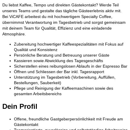
Du liebst Kaffee, Tempo und direkten Gästekontakt? Werde Teil
unseres Teams und gestalte das tägliche Gästeerlebnis aktiv mit.
Bei ViCAFE arbeitest du mit hochwertigem Specialty Coffee,
übernimmst Verantwortung im Tagesbetrieb und sorgst gemeinsam
mit deinem Team für Qualität, Effizienz und eine einladende
Atmosphäre.
Zubereitung hochwertiger Kaffeespezialitäten mit Fokus auf
Qualität und Konsistenz
Persönliche Beratung und Betreuung unserer Gäste
Kassieren sowie Abwicklung des Tagesgeschäfts
Sicherstellen eines reibungslosen Ablaufs in der Espresso Bar
Öffnen und Schliessen der Bar inkl. Tagesrapport
U
nterstützung im Tagesbetrieb (Vorbereitung, Auffüllen,
Bestellungen, Sauberkeit)
Pflege und Reinigung der Kaffeemaschinen sowie des
gesamten Arbeitsbereichs
Dein Profil
Offene, freundliche Gastgeberpersönlichkeit mit Freude am
Gästekontakt
Teamorientierte, zuverlässige und selbstständige Arbeitsweise